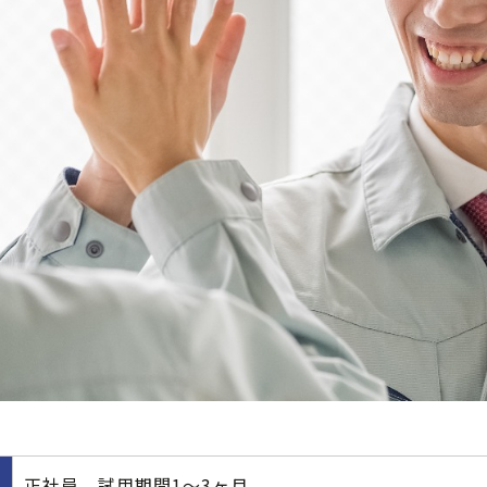
正社員 試用期間1～3ヶ月